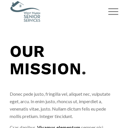
OUR
MISSION
.
Donec pede justo, fringilla vel, aliquet nec, vulputate
eget, arcu. In enim justo, rhoncus ut, imperdiet a,
venenatis vitae, justo. Nullam dictum felis eu pede
mollis pretium. Integer tincidunt.
Cras dapibus.
Vivamus elementum
semper nisi.