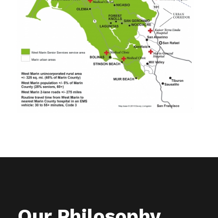
Our Philosophy
.