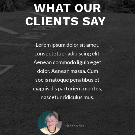
WHAT OUR
CLIENTS SAY
.
Lorem ipsum dolor sit amet,
Next
consectetuer adipiscing elit.
Aenean commodo ligula eget
dolor. Aenean massa. Cum
sociis natoque penatibus et
magnis dis parturient montes,
nascetur ridiculus mus.
Placeholder
Placeholder