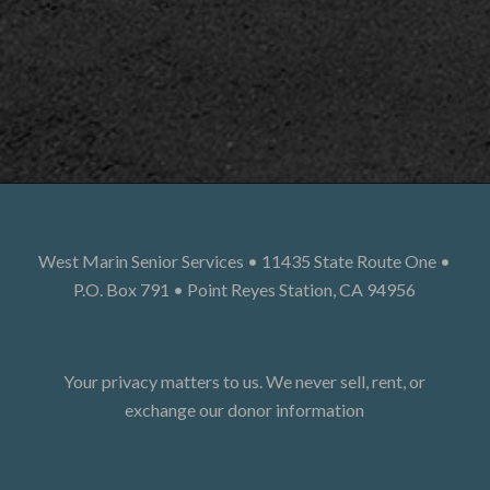
West Marin Senior Services • 11435 State Route One •
P.O. Box 791 • Point Reyes Station, CA 94956
Your privacy matters to us. We never sell, rent, or
exchange our donor information